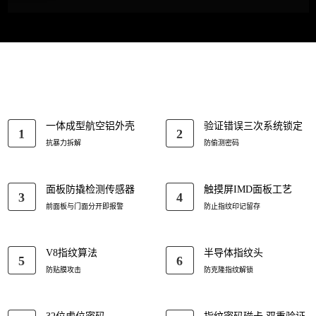
一体成型航空铝外壳
验证错误三次系统锁定
1
2
抗暴力拆解
防偷测密码
面板防撬检测传感器
触摸屏IMD面板工艺
3
4
前面板与门面分开即报警
防止指纹印记留存
V8指纹算法
半导体指纹头
5
6
防贴膜攻击
防克隆指纹解锁