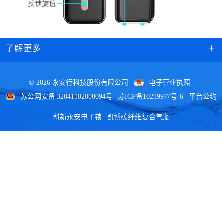
了解更多
© 2026 永安行科技股份有限公司
电子营业执照
苏公网安备 32041102000094号
苏ICP备10219977号-6
平台公约
科新永安电子锁
凯博碳纤维复合气瓶