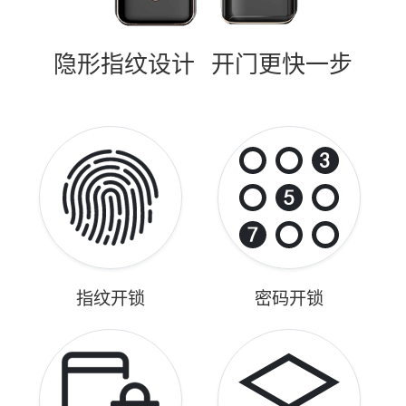
隐形指纹设计
开门更快一步
指纹开锁
密码开锁