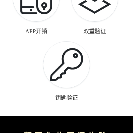
APP开锁
双重验证
钥匙验证