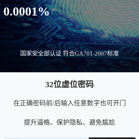
0.0001%
国家安全部认证 符合GA701-2007标准
32位虚位密码
在正确密码前/后输入任意数字也可开门
提升逼格、保护隐私、避免尴尬